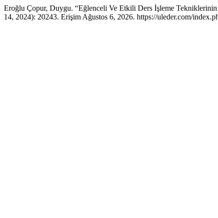
Eroğlu Çopur, Duygu. “Eğlenceli Ve Etkili Ders İşleme Tekniklerinin
14, 2024): 20243. Erişim Ağustos 6, 2026. https://uleder.com/index.ph