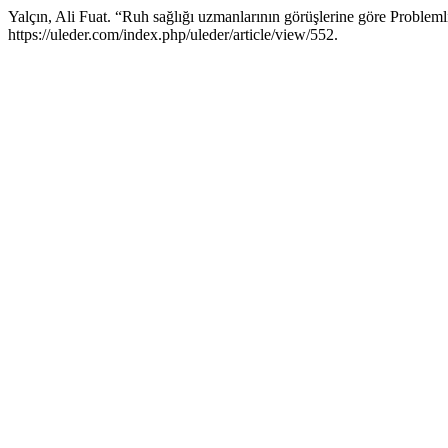
Yalçın, Ali Fuat. “Ruh sağlığı uzmanlarının görüşlerine göre Problemli 
https://uleder.com/index.php/uleder/article/view/552.