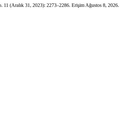
o. 11 (Aralık 31, 2023): 2273–2286. Erişim Ağustos 8, 2026.