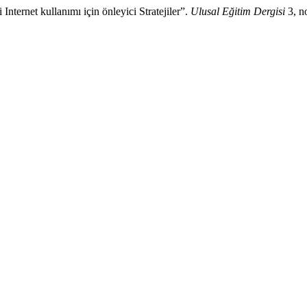
Internet kullanımı için önleyici Stratejiler”.
Ulusal Eğitim Dergisi
3, n