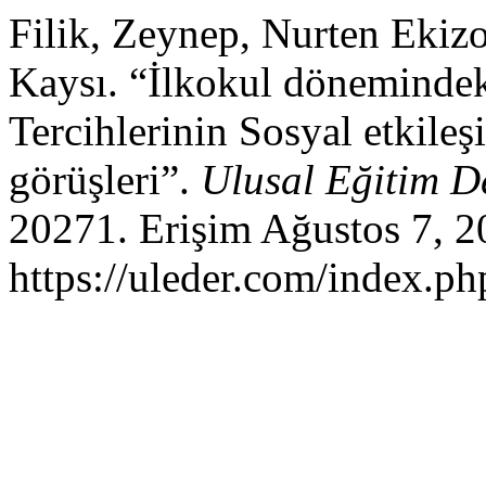
Filik, Zeynep, Nurten Ekizo
Kaysı. “İlkokul dönemindek
Tercihlerinin Sosyal etkileş
görüşleri”.
Ulusal Eğitim D
20271. Erişim Ağustos 7, 2
https://uleder.com/index.ph