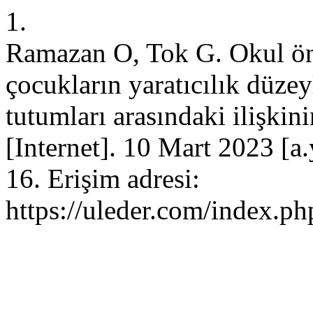
1.
Ramazan O, Tok G. Okul önc
çocukların yaratıcılık düzey
tutumları arasındaki ilişk
[Internet]. 10 Mart 2023 [a
16. Erişim adresi:
https://uleder.com/index.ph