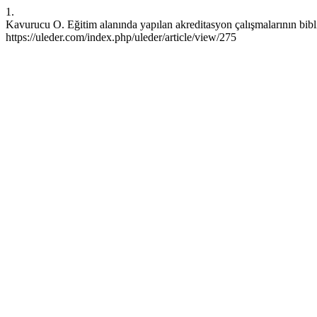
1.
Kavurucu O. Eğitim alanında yapılan akreditasyon çalışmalarının bi
https://uleder.com/index.php/uleder/article/view/275