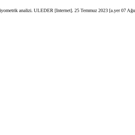
bliyometrik analizi. ULEDER [Internet]. 25 Temmuz 2023 [a.yer 07 Ağus