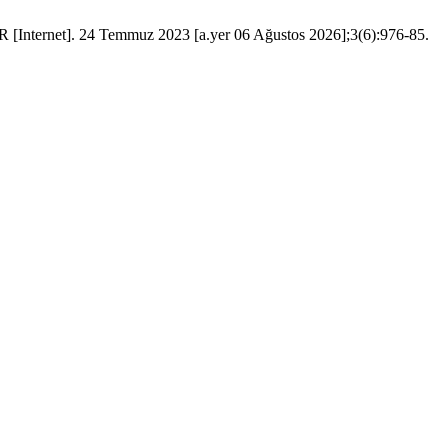
R [Internet]. 24 Temmuz 2023 [a.yer 06 Ağustos 2026];3(6):976-85.