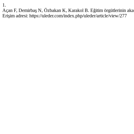
1.
Açan F, Demirbaş N, Özbakan K, Karakol B. Eğitim örgütlerinin akad
Erişim adresi: https://uleder.com/index.php/uleder/article/view/277