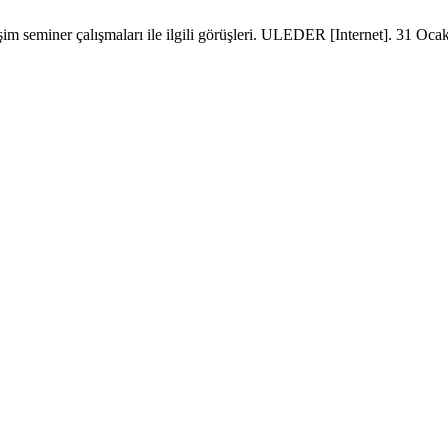
m seminer çalışmaları ile ilgili görüşleri. ULEDER [Internet]. 31 Oca