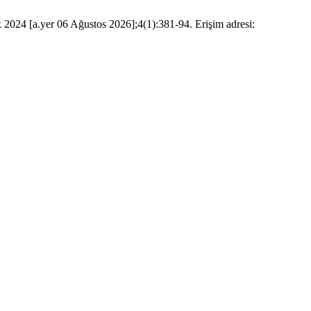
k 2024 [a.yer 06 Ağustos 2026];4(1):381-94. Erişim adresi: