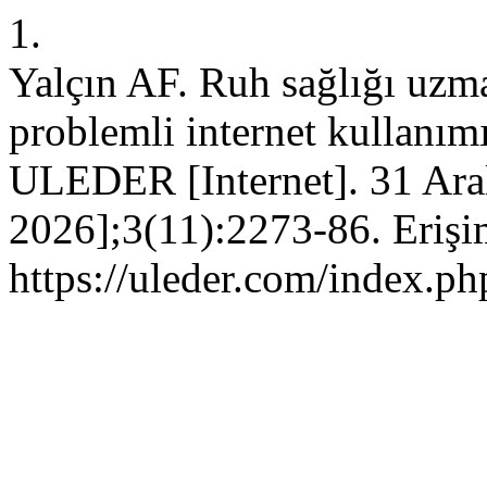
1.
Yalçın AF. Ruh sağlığı uzma
problemli internet kullanımı 
ULEDER [Internet]. 31 Aral
2026];3(11):2273-86. Erişi
https://uleder.com/index.ph