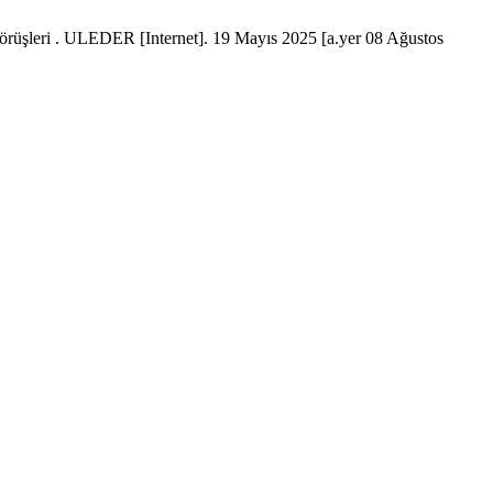
n görüşleri . ULEDER [Internet]. 19 Mayıs 2025 [a.yer 08 Ağustos