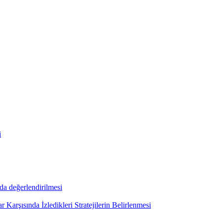
i
nda değerlendirilmesi
Karşısında İzledikleri Stratejilerin Belirlenmesi