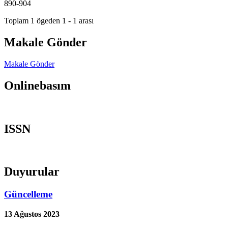
890-904
Toplam 1 ögeden 1 - 1 arası
Makale Gönder
Makale Gönder
Onlinebasım
ISSN
Duyurular
Güncelleme
13 Ağustos 2023