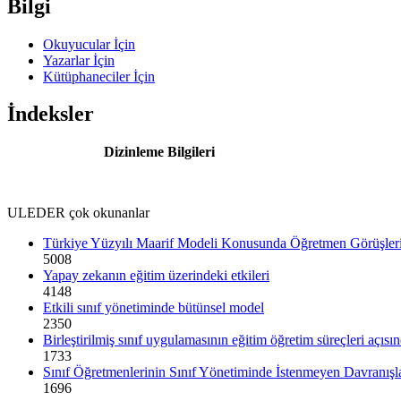
Bilgi
Okuyucular İçin
Yazarlar İçin
Kütüphaneciler İçin
İndeksler
Dizinleme Bilgileri
ULEDER çok okunanlar
Türkiye Yüzyılı Maarif Modeli Konusunda Öğretmen Görüşler
5008
Yapay zekanın eğitim üzerindeki etkileri
4148
Etkili sınıf yönetiminde bütünsel model
2350
Birleştirilmiş sınıf uygulamasının eğitim öğretim süreçleri açısı
1733
Sınıf Öğretmenlerinin Sınıf Yönetiminde İstenmeyen Davranışlar 
1696