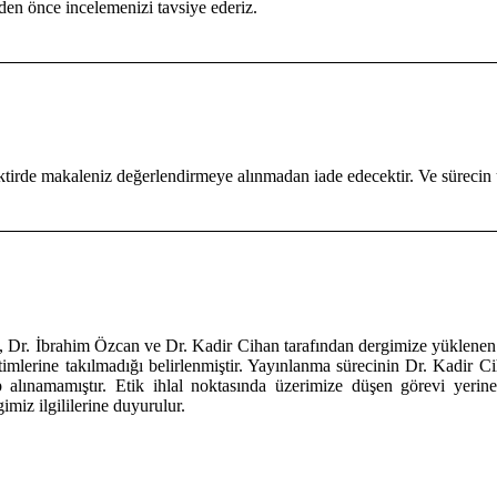
en önce incelemenizi tavsiye ederiz.
tirde makaleniz değerlendirmeye alınmadan iade edecektir. Ve sürecin
), Dr. İbrahim Özcan ve Dr. Kadir Cihan tarafından dergimize yüklenen 
imlerine takılmadığı belirlenmiştir. Yayınlanma sürecinin Dr. Kadir Ci
lınamamıştır. Etik ihlal noktasında üzerimize düşen görevi yerine 
imiz ilgililerine duyurulur.