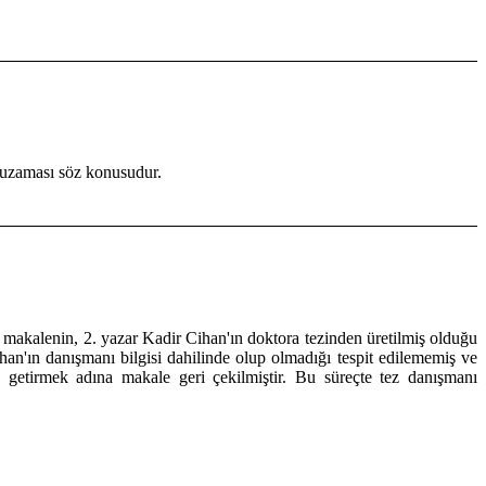
 uzaması söz konusudur.
makalenin, 2. yazar Kadir Cihan'ın doktora tezinden üretilmiş olduğu
han'ın danışmanı bilgisi dahilinde olup olmadığı tespit edilememiş ve
getirmek adına makale geri çekilmiştir. Bu süreçte tez danışmanı