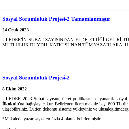
Sosyal Sorumluluk Projesi-2 Tamamlanmıştır
24 Ocak 2023
ULEDER'İN ŞUBAT SAYISINDAN ELDE ETTİĞİ GELİRİ TÜM
MUTLULUK DUYDU. KATKI SUNAN TÜM YAZARLARA, 
Sosyal Sorumluluk Projesi-2
8 Ekim 2022
ULEDER 2023 Şubat sayısını, ücret politikasına dayanarak sosyal s
İlkokulu
'na bağışlayacaktır. Belirlenen ücret makale başı 800 TL dir.
ulaşabilirsiniz. Lütfen dekontu sisteme yükleyiniz ve ulusalegitimde
*Makalede yazar sayısı en fazla 4 olarak belirlenmiştir.