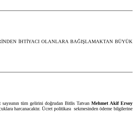
ENCİLERİNDEN İHTİYACI OLANLARA BAĞIŞLAMAKTAN BÜYÜK
 sayısının tüm gelirini doğrudan Bitlis Tatvan
Mehmet Akif Ersoy
çocuklara harcanacaktır. Ücret politikası sekmesinden ödeme bilgilerine