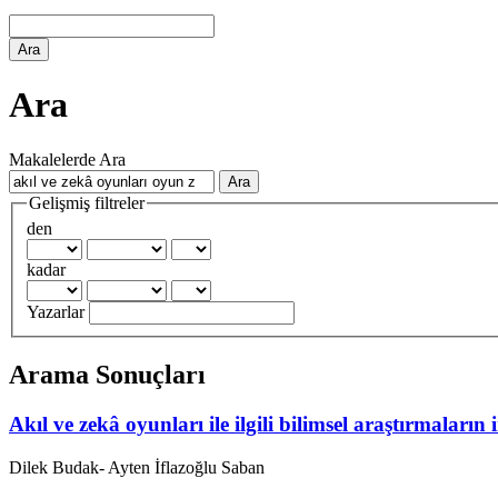
Ara
Ara
Makalelerde Ara
Gelişmiş filtreler
den
kadar
Yazarlar
Arama Sonuçları
Akıl ve zekâ oyunları ile ilgili bilimsel araştırmaların
Dilek Budak- Ayten İflazoğlu Saban