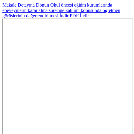
Makale Detayına Dönün
Okul öncesi eğitim kurumlarında
ebeveynlerin karar alma sürecine katılımı konusunda öğretmen
görüşlerinin değerlendirilmesi
İndir
PDF İndir