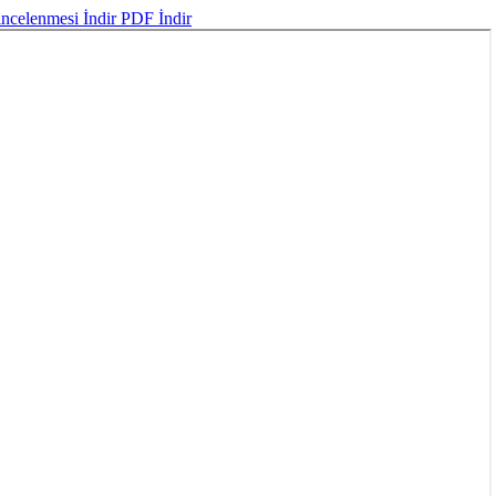
n incelenmesi
İndir
PDF İndir