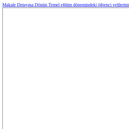
Makale Detayına Dönün
Temel eğitim dönemindeki öğrenci velilerinin d