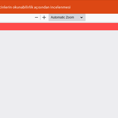
inlerin okunabilirlik açısından incelenmesi