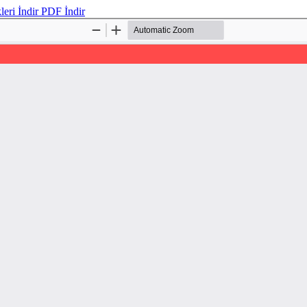
kleri
İndir
PDF İndir