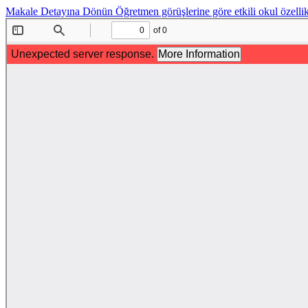
Makale Detayına Dönün
Öğretmen görüşlerine göre etkili okul özelli