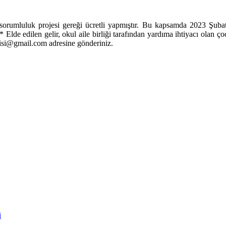
orumluluk projesi gereği ücretli yapmıştır. Bu kapsamda 2023 Şubat
* Elde edilen gelir, okul aile birliği tarafından yardıma ihtiyacı olan 
rgisi@gmail.com adresine gönderiniz.
i