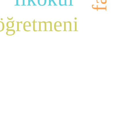
 öğretmeni