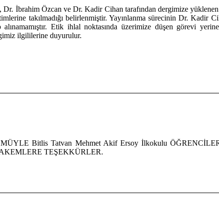
), Dr. İbrahim Özcan ve Dr. Kadir Cihan tarafından dergimize yüklenen 
imlerine takılmadığı belirlenmiştir. Yayınlanma sürecinin Dr. Kadir Ci
lınamamıştır. Etik ihlal noktasında üzerimize düşen görevi yerine 
imiz ilgililerine duyurulur.
ÜYLE Bitlis Tatvan Mehmet Akif Ersoy İlkokulu ÖĞR
HAKEMLERE TEŞEKKÜRLER.