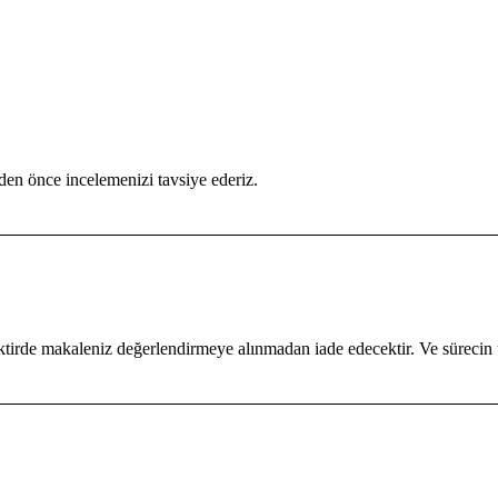
en önce incelemenizi tavsiye ederiz.
tirde makaleniz değerlendirmeye alınmadan iade edecektir. Ve sürecin