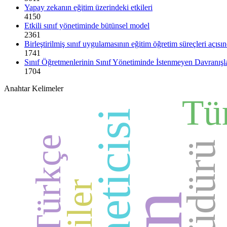
Yapay zekanın eğitim üzerindeki etkileri
4150
Etkili sınıf yönetiminde bütünsel model
2361
Birleştirilmiş sınıf uygulamasının eğitim öğretim süreçleri açısı
1741
Sınıf Öğretmenlerinin Sınıf Yönetiminde İstenmeyen Davranışlar 
1704
Anahtar Kelimeler
Tü
Türkçe