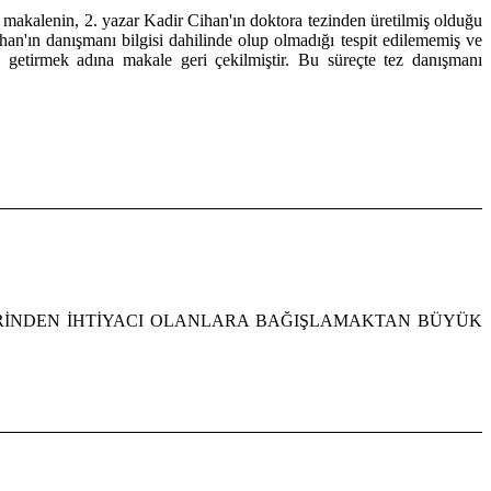
makalenin, 2. yazar Kadir Cihan'ın doktora tezinden üretilmiş olduğu
han'ın danışmanı bilgisi dahilinde olup olmadığı tespit edilememiş ve
getirmek adına makale geri çekilmiştir. Bu süreçte tez danışmanı
ENCİLERİNDEN İHTİYACI OLANLARA BAĞIŞLAMAKTAN BÜYÜK