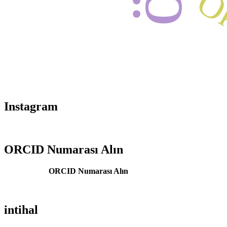
O
Instagram
ORCID Numarası Alın
ORCID Numarası Alın
intihal