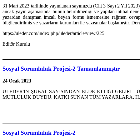
31 Mart 2023 tarihinde yayınlanan sayımızda (Cilt 3 Sayı 2 Yıl 2023
ancak yayın aşamasında bunun belirtilmediği ve yapılan intihal denet
yazardan danışman imzalı beyan formu istnemesine rağmen cevap a
bilgilendirilmiş ve yazarların kurumları ile yazışmalar başlamıştır. Derg
https://uleder.com/index.php/uleder/article/view/225
Editör Kurulu
Sosyal Sorumluluk Projesi-2 Tamamlanmıştır
24 Ocak 2023
ULEDER'İN ŞUBAT SAYISINDAN ELDE ETTİĞİ GELİRİ TÜM
MUTLULUK DUYDU. KATKI SUNAN TÜM YAZARLARA, 
Sosyal Sorumluluk Projesi-2