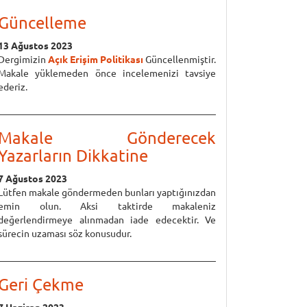
Güncelleme
13 Ağustos 2023
Dergimizin
Açık Erişim Politikası
Güncellenmiştir.
Makale yüklemeden önce incelemenizi tavsiye
ederiz.
Makale Gönderecek
Yazarların Dikkatine
7 Ağustos 2023
Lütfen makale göndermeden bunları yaptığınızdan
emin olun. Aksi taktirde makaleniz
değerlendirmeye alınmadan iade edecektir. Ve
sürecin uzaması söz konusudur.
Geri Çekme