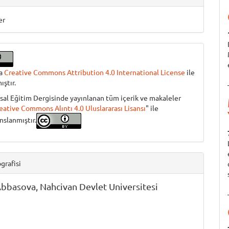
er
ma
Creative Commons Attribution 4.0 International License
ile
ıştır.
sal Eğitim Dergisinde yayınlanan tüm içerik ve makaleler
eative Commons Alıntı 4.0 Uluslararası Lisansı
" ile
anslanmıştır.
grafisi
Abbasova,
Nahcivan Devlet Universitesi