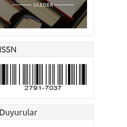
ISSN
Duyurular