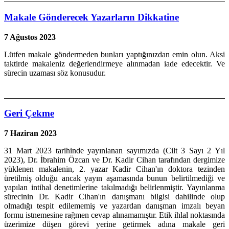
Makale Gönderecek Yazarların Dikkatine
7 Ağustos 2023
Lütfen makale göndermeden bunları yaptığınızdan emin olun. Aksi
taktirde makaleniz değerlendirmeye alınmadan iade edecektir. Ve
sürecin uzaması söz konusudur.
Geri Çekme
7 Haziran 2023
31 Mart 2023 tarihinde yayınlanan sayımızda (Cilt 3 Sayı 2 Yıl
2023), Dr. İbrahim Özcan ve Dr. Kadir Cihan tarafından dergimize
yüklenen makalenin, 2. yazar Kadir Cihan'ın doktora tezinden
üretilmiş olduğu ancak yayın aşamasında bunun belirtilmediği ve
yapılan intihal denetimlerine takılmadığı belirlenmiştir. Yayınlanma
sürecinin Dr. Kadir Cihan'ın danışmanı bilgisi dahilinde olup
olmadığı tespit edilememiş ve yazardan danışman imzalı beyan
formu istnemesine rağmen cevap alınamamıştır. Etik ihlal noktasında
üzerimize düşen görevi yerine getirmek adına makale geri