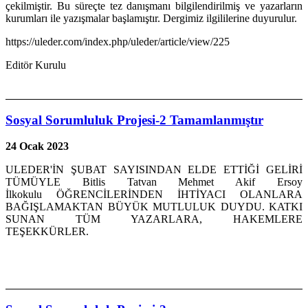
çekilmiştir. Bu süreçte tez danışmanı bilgilendirilmiş ve yazarların
kurumları ile yazışmalar başlamıştır. Dergimiz ilgililerine duyurulur.
https://uleder.com/index.php/uleder/article/view/225
Editör Kurulu
Sosyal Sorumluluk Projesi-2 Tamamlanmıştır
24 Ocak 2023
ULEDER'İN ŞUBAT SAYISINDAN ELDE ETTİĞİ GELİRİ
TÜMÜYLE Bitlis Tatvan Mehmet Akif Ersoy
İlkokulu ÖĞRENCİLERİNDEN İHTİYACI OLANLARA
BAĞIŞLAMAKTAN BÜYÜK MUTLULUK DUYDU. KATKI
SUNAN TÜM YAZARLARA, HAKEMLERE
TEŞEKKÜRLER.