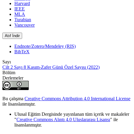
Harvard
IEEE
MLA
Turabian
Vancouver
Atıf İndir
Endnote/Zotero/Mendeley (RIS)
BibTeX
Sayı
Cilt 2 Sayı 8 Kasım-Zafer Günü Özel Sayısı (2022)
Bölüm
Derlemeler
Bu çalışma
Creative Commons Attribution 4.0 International License
ile lisanslanmıştır.
Ulusal Eğitim Dergisinde yayınlanan tüm içerik ve makaleler
"
Creative Commons Alıntı 4.0 Uluslararası Lisansı
" ile
lisanslanmıştır.