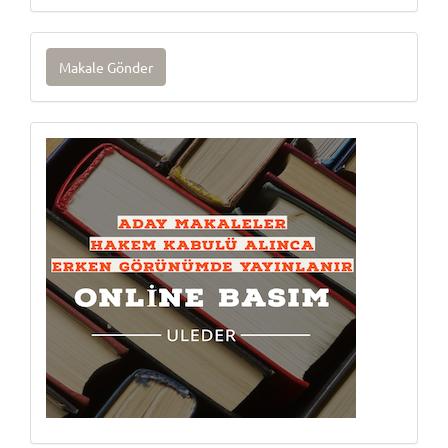
Makale
Makale Gönder
Gönder
Onlinebasım