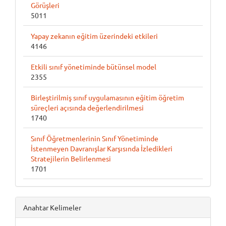
Görüşleri
5011
Yapay zekanın eğitim üzerindeki etkileri
4146
Etkili sınıf yönetiminde bütünsel model
2355
Birleştirilmiş sınıf uygulamasının eğitim öğretim
süreçleri açısında değerlendirilmesi
1740
Sınıf Öğretmenlerinin Sınıf Yönetiminde
İstenmeyen Davranışlar Karşısında İzledikleri
Stratejilerin Belirlenmesi
1701
Anahtar Kelimeler