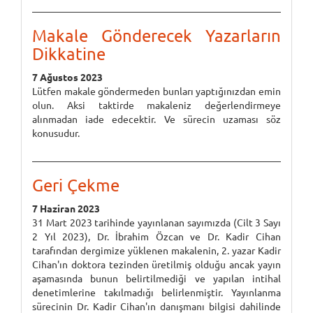
Makale Gönderecek Yazarların
Dikkatine
7 Ağustos 2023
Lütfen makale göndermeden bunları yaptığınızdan emin
olun. Aksi taktirde makaleniz değerlendirmeye
alınmadan iade edecektir. Ve sürecin uzaması söz
konusudur.
Geri Çekme
7 Haziran 2023
31 Mart 2023 tarihinde yayınlanan sayımızda (Cilt 3 Sayı
2 Yıl 2023), Dr. İbrahim Özcan ve Dr. Kadir Cihan
tarafından dergimize yüklenen makalenin, 2. yazar Kadir
Cihan'ın doktora tezinden üretilmiş olduğu ancak yayın
aşamasında bunun belirtilmediği ve yapılan intihal
denetimlerine takılmadığı belirlenmiştir. Yayınlanma
sürecinin Dr. Kadir Cihan'ın danışmanı bilgisi dahilinde