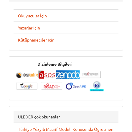
Okuyucular İçin
Yazarlar İçin
Kütüphaneciler İçin
İndeksler
Dizinleme Bilgileri
ULEDER çok okunanlar
Türkiye Yüzyılı Maarif Modeli Konusunda Öğretmen