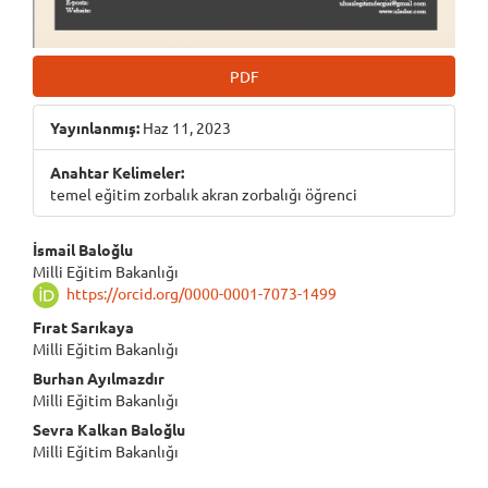
PDF
Yayınlanmış:
Haz 11, 2023
Anahtar Kelimeler:
temel eğitim zorbalık akran zorbalığı öğrenci
Main
İsmail Baloğlu
Milli Eğitim Bakanlığı
Article
https://orcid.org/0000-0001-7073-1499
Content
Fırat Sarıkaya
Milli Eğitim Bakanlığı
Burhan Ayılmazdır
Milli Eğitim Bakanlığı
Sevra Kalkan Baloğlu
Milli Eğitim Bakanlığı