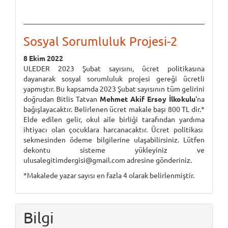
Sosyal Sorumluluk Projesi-2
8 Ekim 2022
ULEDER 2023 Şubat sayısını, ücret politikasına
dayanarak sosyal sorumluluk projesi gereği ücretli
yapmıştır. Bu kapsamda 2023 Şubat sayısının tüm gelirini
doğrudan Bitlis Tatvan
Mehmet Akif Ersoy İlkokulu
'na
bağışlayacaktır. Belirlenen ücret makale başı 800 TL dir.*
Elde edilen gelir, okul aile birliği tarafından yardıma
ihtiyacı olan çocuklara harcanacaktır. Ücret politikası
sekmesinden ödeme bilgilerine ulaşabilirsiniz. Lütfen
dekontu sisteme yükleyiniz ve
ulusalegitimdergisi@gmail.com adresine gönderiniz.
*Makalede yazar sayısı en fazla 4 olarak belirlenmiştir.
Bilgi