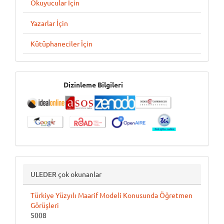
Okuyucular İçin
Yazarlar İçin
Kütüphaneciler İçin
İndeksler
Dizinleme Bilgileri
ULEDER çok okunanlar
Türkiye Yüzyılı Maarif Modeli Konusunda Öğretmen
Görüşleri
5008