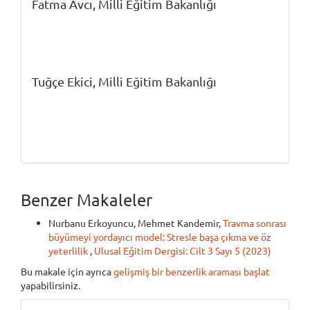
Fatma Avcı,
Milli Eğitim Bakanlığı
Tuğçe Ekici,
Milli Eğitim Bakanlığı
Benzer Makaleler
Nurbanu Erkoyuncu, Mehmet Kandemir,
Travma sonrası
büyümeyi yordayıcı model: Stresle başa çıkma ve öz
yeterlilik
,
Ulusal Eğitim Dergisi: Cilt 3 Sayı 5 (2023)
Bu makale için ayrıca
gelişmiş bir benzerlik araması başlat
yapabilirsiniz.