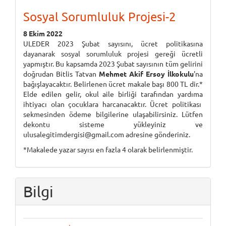
Sosyal Sorumluluk Projesi-2
8 Ekim 2022
ULEDER 2023 Şubat sayısını, ücret politikasına
dayanarak sosyal sorumluluk projesi gereği ücretli
yapmıştır. Bu kapsamda 2023 Şubat sayısının tüm gelirini
doğrudan Bitlis Tatvan
Mehmet Akif Ersoy İlkokulu
'na
bağışlayacaktır. Belirlenen ücret makale başı 800 TL dir.*
Elde edilen gelir, okul aile birliği tarafından yardıma
ihtiyacı olan çocuklara harcanacaktır. Ücret politikası
sekmesinden ödeme bilgilerine ulaşabilirsiniz. Lütfen
dekontu sisteme yükleyiniz ve
ulusalegitimdergisi@gmail.com adresine gönderiniz.
*Makalede yazar sayısı en fazla 4 olarak belirlenmiştir.
Bilgi