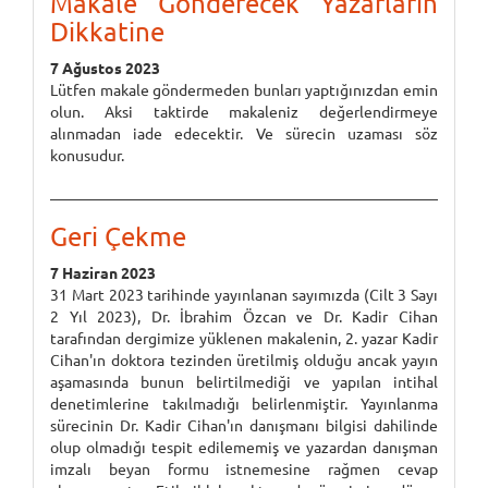
Makale Gönderecek Yazarların
Dikkatine
7 Ağustos 2023
Lütfen makale göndermeden bunları yaptığınızdan emin
olun. Aksi taktirde makaleniz değerlendirmeye
alınmadan iade edecektir. Ve sürecin uzaması söz
konusudur.
Geri Çekme
7 Haziran 2023
31 Mart 2023 tarihinde yayınlanan sayımızda (Cilt 3 Sayı
2 Yıl 2023), Dr. İbrahim Özcan ve Dr. Kadir Cihan
tarafından dergimize yüklenen makalenin, 2. yazar Kadir
Cihan'ın doktora tezinden üretilmiş olduğu ancak yayın
aşamasında bunun belirtilmediği ve yapılan intihal
denetimlerine takılmadığı belirlenmiştir. Yayınlanma
sürecinin Dr. Kadir Cihan'ın danışmanı bilgisi dahilinde
olup olmadığı tespit edilememiş ve yazardan danışman
imzalı beyan formu istnemesine rağmen cevap