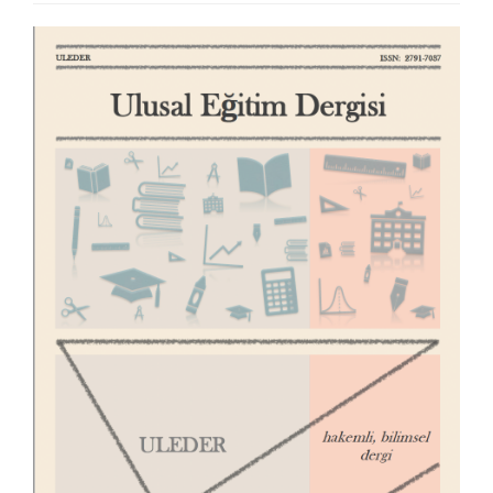
Article
Sidebar