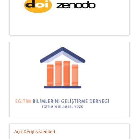
DOI
Ödeme
Geliştiren
Açık Dergi Sistemleri