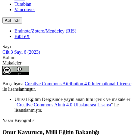
Turabian
Vancouver
Atıf İndir
Endnote/Zotero/Mendeley (RIS)
BibTeX
Sayı
Cilt 3 Sayı 6 (2023)
Bölüm
Makaleler
Bu çalışma
Creative Commons Attribution 4.0 International License
ile lisanslanmıştır.
Ulusal Eğitim Dergisinde yayınlanan tüm içerik ve makaleler
"
Creative Commons Alıntı 4.0 Uluslararası Lisansı
" ile
lisanslanmıştır.
Yazar Biyografisi
Onur Kavurucu,
Milli Eğitin Bakanlığı