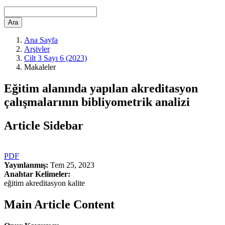
Ara
Ana Sayfa
Arşivler
Cilt 3 Sayı 6 (2023)
Makaleler
Eğitim alanında yapılan akreditasyon
çalışmalarının bibliyometrik analizi
Article Sidebar
PDF
Yayınlanmış:
Tem 25, 2023
Anahtar Kelimeler:
eğitim akreditasyon kalite
Main Article Content