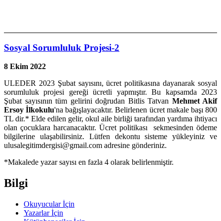
Sosyal Sorumluluk Projesi-2
8 Ekim 2022
ULEDER 2023 Şubat sayısını, ücret politikasına dayanarak sosyal
sorumluluk projesi gereği ücretli yapmıştır. Bu kapsamda 2023
Şubat sayısının tüm gelirini doğrudan Bitlis Tatvan
Mehmet Akif
Ersoy İlkokulu
'na bağışlayacaktır. Belirlenen ücret makale başı 800
TL dir.* Elde edilen gelir, okul aile birliği tarafından yardıma ihtiyacı
olan çocuklara harcanacaktır. Ücret politikası sekmesinden ödeme
bilgilerine ulaşabilirsiniz. Lütfen dekontu sisteme yükleyiniz ve
ulusalegitimdergisi@gmail.com adresine gönderiniz.
*Makalede yazar sayısı en fazla 4 olarak belirlenmiştir.
Bilgi
Okuyucular İçin
Yazarlar İçin