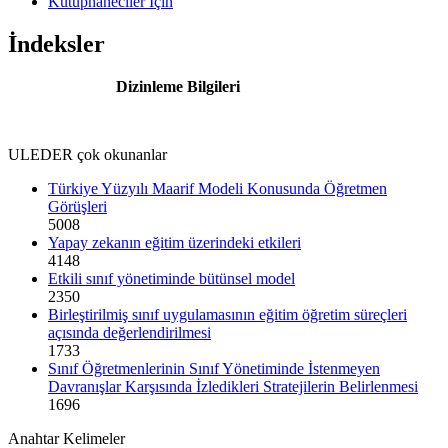
Kütüphaneciler İçin
İndeksler
Dizinleme Bilgileri
ULEDER çok okunanlar
Türkiye Yüzyılı Maarif Modeli Konusunda Öğretmen
Görüşleri
5008
Yapay zekanın eğitim üzerindeki etkileri
4148
Etkili sınıf yönetiminde bütünsel model
2350
Birleştirilmiş sınıf uygulamasının eğitim öğretim süreçleri
açısında değerlendirilmesi
1733
Sınıf Öğretmenlerinin Sınıf Yönetiminde İstenmeyen
Davranışlar Karşısında İzledikleri Stratejilerin Belirlenmesi
1696
Anahtar Kelimeler