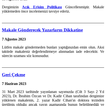
Dergimizin
Açık Erişim Politikası
Güncellenmiştir. Makale
yüklemeden önce incelemenizi tavsiye ederiz.
Makale Gönderecek Yazarların Dikkatine
7 Ağustos 2023
Lütfen makale göndermeden bunları yaptığınızdan emin olun. Aksi
taktirde makaleniz değerlendirmeye alınmadan iade edecektir. Ve
sürecin uzaması söz konusudur.
Geri Çekme
7 Haziran 2023
31 Mart 2023 tarihinde yayınlanan sayımızda (Cilt 3 Sayı 2 Yıl
2023), Dr. İbrahim Özcan ve Dr. Kadir Cihan tarafından dergimize
yüklenen makalenin, 2. yazar Kadir Cihan'ın doktora tezinden
üretilmiş olduğu ancak yayın aşamasında bunun belirtilmediği ve