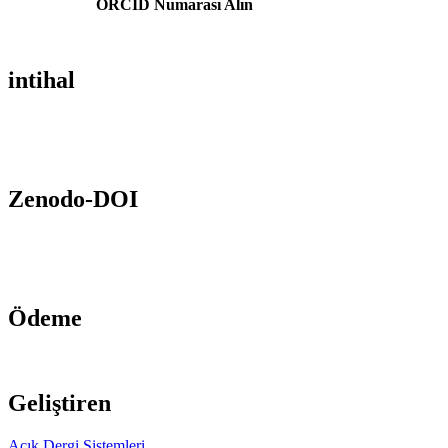
ORCID Numarası Alın
intihal
Zenodo-DOI
Ödeme
Geliştiren
Açık Dergi Sistemleri