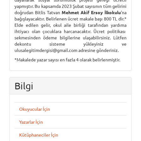
yapmıştır. Bu kapsamda 2023 Şubat sayısının tüm gelirini
doğrudan Bitlis Tatvan
Mehmet Akif Ersoy İlkokulu
'na
bağışlayacaktır. Belirlenen ücret makale başı 800 TL dir.*
Elde edilen gelir, okul aile birliği tarafından yardıma
ihtiyacı olan çocuklara harcanacaktır. Ücret politikası
sekmesinden ödeme bilgilerine ulaşabilirsiniz. Lütfen
dekontu sisteme yükleyiniz ve
ulusalegitimdergisi@gmail.com adresine gönderiniz.
*Makalede yazar sayısı en fazla 4 olarak belirlenmiştir.
Bilgi
Okuyucular İçin
Yazarlar İçin
Kütüphaneciler İçin