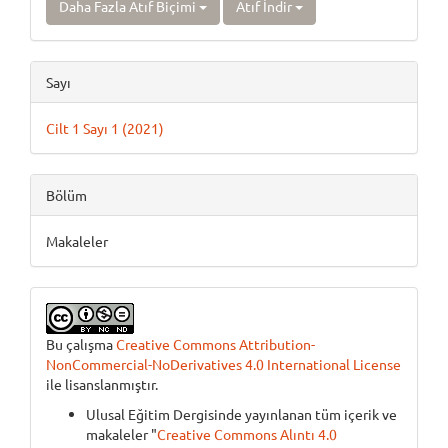
Daha Fazla Atıf Biçimi
Atıf İndir
Sayı
Cilt 1 Sayı 1 (2021)
Bölüm
Makaleler
Bu çalışma
Creative Commons Attribution-
NonCommercial-NoDerivatives 4.0 International License
ile lisanslanmıştır.
Ulusal Eğitim Dergisinde yayınlanan tüm içerik ve
makaleler "
Creative Commons Alıntı 4.0