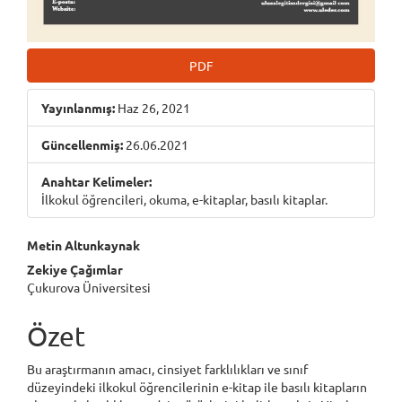
PDF
Yayınlanmış:
Haz 26, 2021
Güncellenmiş:
26.06.2021
Anahtar Kelimeler:
İlkokul öğrencileri, okuma, e-kitaplar, basılı kitaplar.
Main
Metin Altunkaynak
Zekiye Çağımlar
Article
Çukurova Üniversitesi
Content
Özet
Bu araştırmanın amacı, cinsiyet farklılıkları ve sınıf
düzeyindeki ilkokul öğrencilerinin e-kitap ile basılı kitapların