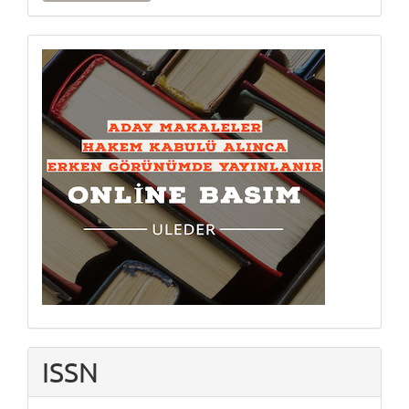
Onlinebasım
ISSN