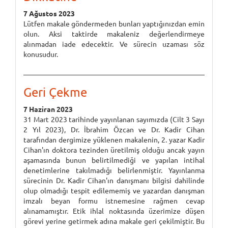
7 Ağustos 2023
Lütfen makale göndermeden bunları yaptığınızdan emin
olun. Aksi taktirde makaleniz değerlendirmeye
alınmadan iade edecektir. Ve sürecin uzaması söz
konusudur.
Geri Çekme
7 Haziran 2023
31 Mart 2023 tarihinde yayınlanan sayımızda (Cilt 3 Sayı
2 Yıl 2023), Dr. İbrahim Özcan ve Dr. Kadir Cihan
tarafından dergimize yüklenen makalenin, 2. yazar Kadir
Cihan'ın doktora tezinden üretilmiş olduğu ancak yayın
aşamasında bunun belirtilmediği ve yapılan intihal
denetimlerine takılmadığı belirlenmiştir. Yayınlanma
sürecinin Dr. Kadir Cihan'ın danışmanı bilgisi dahilinde
olup olmadığı tespit edilememiş ve yazardan danışman
imzalı beyan formu istnemesine rağmen cevap
alınamamıştır. Etik ihlal noktasında üzerimize düşen
görevi yerine getirmek adına makale geri çekilmiştir. Bu