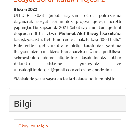
8 Ekim 2022
ULEDER 2023 Şubat sayısını, ücret politikasına
dayanarak sosyal sorumluluk projesi gereği ücretli
yapmıştır. Bu kapsamda 2023 Şubat sayısının tüm gelirini
doğrudan Bitlis Tatvan
Mehmet Akif Ersoy İlkokulu
'na
bağışlayacaktır. Belirlenen ücret makale başı 800 TL dir.*
Elde edilen gelir, okul aile birliği tarafından yardıma
ihtiyacı olan çocuklara harcanacaktır. Ücret politikası
sekmesinden ödeme bilgilerine ulaşabilirsiniz. Lütfen
dekontu sisteme yükleyiniz ve
ulusalegitimdergisi@gmail.com adresine gönderiniz.
*Makalede yazar sayısı en fazla 4 olarak belirlenmiştir.
Bilgi
Okuyucular İçin