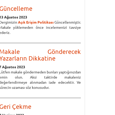
Güncelleme
13 Ağustos 2023
Dergimizin
Açık Erişim Politikası
Güncellenmiştir.
Makale yüklemeden önce incelemenizi tavsiye
ederiz.
Makale Gönderecek
Yazarların Dikkatine
7 Ağustos 2023
Lütfen makale göndermeden bunları yaptığınızdan
emin olun. Aksi taktirde makaleniz
değerlendirmeye alınmadan iade edecektir. Ve
sürecin uzaması söz konusudur.
Geri Çekme