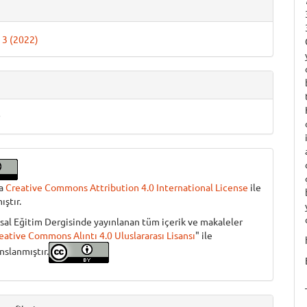
ı 3 (2022)
r
ma
Creative Commons Attribution 4.0 International License
ile
ıştır.
sal Eğitim Dergisinde yayınlanan tüm içerik ve makaleler
eative Commons Alıntı 4.0 Uluslararası Lisansı
" ile
anslanmıştır.