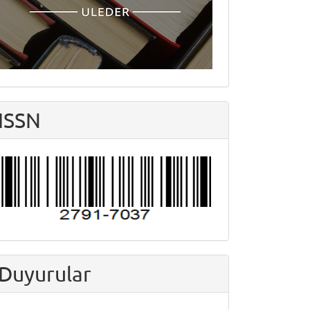
ISSN
Duyurular