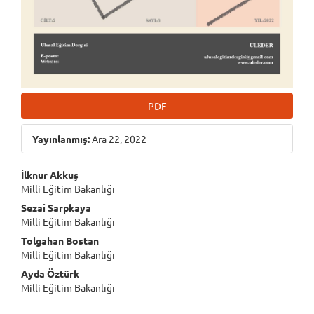
PDF
Yayınlanmış:
Ara 22, 2022
Main
İlknur Akkuş
Milli Eğitim Bakanlığı
Article
Sezai Sarpkaya
Content
Milli Eğitim Bakanlığı
Tolgahan Bostan
Milli Eğitim Bakanlığı
Ayda Öztürk
Milli Eğitim Bakanlığı