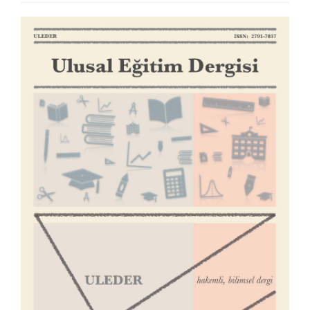
Article
Sidebar