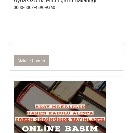
0000-0002-4590-9360
Makale
Makale Gönder
Gönder
Onlinebasım