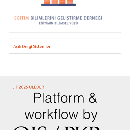
Geliştiren
Açık Dergi Sistemleri
JIF 2025 ULEDER