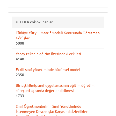
ULEDER çok okunanlar
Türkiye Yüzyılı Maarif Modeli Konusunda Öğretmen
Görüşleri
5008
Yapay zekanın eğitim üzerindeki etkileri
4148
Etkili sınıf yönetiminde bütünsel model
2350
Birleştirilmiş sınıf uygulamasının eğitim öğretim
süreçleri açısında değerlendirilmesi
1733
Sınıf Öğretmenlerinin Sınıf Yönetiminde
İstenmeyen Davranışlar Karşısında İzledikleri