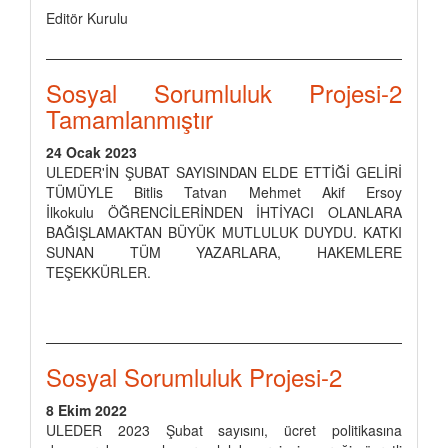
Editör Kurulu
Sosyal Sorumluluk Projesi-2
Tamamlanmıştır
24 Ocak 2023
ULEDER'İN ŞUBAT SAYISINDAN ELDE ETTİĞİ GELİRİ
TÜMÜYLE Bitlis Tatvan Mehmet Akif Ersoy
İlkokulu ÖĞRENCİLERİNDEN İHTİYACI OLANLARA
BAĞIŞLAMAKTAN BÜYÜK MUTLULUK DUYDU. KATKI
SUNAN TÜM YAZARLARA, HAKEMLERE
TEŞEKKÜRLER.
Sosyal Sorumluluk Projesi-2
8 Ekim 2022
ULEDER 2023 Şubat sayısını, ücret politikasına