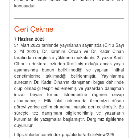
konusudur.
Geri Çekme
7 Haziran 2023
31 Mart 2023 tarihinde yayınlanan sayımızda (Cilt 3 Sayı
2 Yıl 2023), Dr. İbrahim Özcan ve Dr. Kadir Cihan
tarafından dergimize yüklenen makalenin, 2. yazar Kadir
Cihan'ın doktora tezinden üretilmiş olduğu ancak yayın
aşamasında bunun belirtilmediği ve yapılan intihal
denetimlerine takılmadığı belirlenmiştir. Yayınlanma
sürecinin Dr. Kadir Cihan'ın danışmanı bilgisi dahilinde
olup olmadığı tespit edilememiş ve yazardan danışman
imzalı beyan formu istnemesine rağmen cevap
alınamamıştır. Etik ihlal noktasında üzerimize düşen
görevi yerine getirmek adına makale geri çekilmiştir. Bu
süreçte tez danışmanı bilgilendirilmiş ve yazarların
kurumları ile yazışmalar başlamıştır. Dergimiz ilgililerine
duyurulur.
https://uleder.com/index.php/uleder/article/view/225