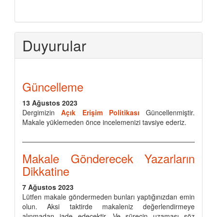
Duyurular
Güncelleme
13 Ağustos 2023
Dergimizin
Açık Erişim Politikası
Güncellenmiştir.
Makale yüklemeden önce incelemenizi tavsiye ederiz.
Makale Gönderecek Yazarların
Dikkatine
7 Ağustos 2023
Lütfen makale göndermeden bunları yaptığınızdan emin
olun. Aksi taktirde makaleniz değerlendirmeye
alınmadan iade edecektir. Ve sürecin uzaması söz