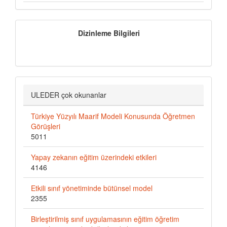
İndeksler
Dizinleme Bilgileri
ULEDER çok okunanlar
Türkiye Yüzyılı Maarif Modeli Konusunda Öğretmen
Görüşleri
5011
Yapay zekanın eğitim üzerindeki etkileri
4146
Etkili sınıf yönetiminde bütünsel model
2355
Birleştirilmiş sınıf uygulamasının eğitim öğretim