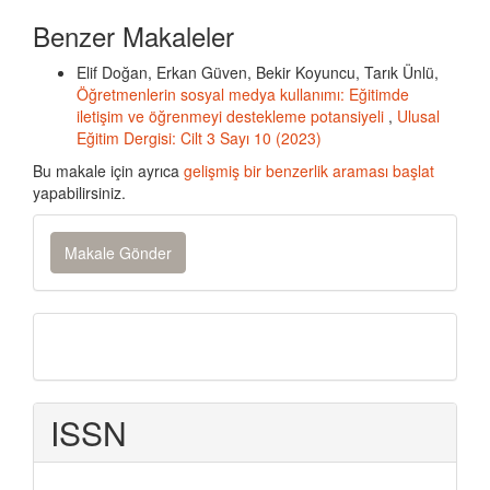
Benzer Makaleler
Elif Doğan, Erkan Güven, Bekir Koyuncu, Tarık Ünlü,
Öğretmenlerin sosyal medya kullanımı: Eğitimde
iletişim ve öğrenmeyi destekleme potansiyeli
,
Ulusal
Eğitim Dergisi: Cilt 3 Sayı 10 (2023)
Bu makale için ayrıca
gelişmiş bir benzerlik araması başlat
yapabilirsiniz.
Makale
Makale Gönder
Gönder
Onlinebasım
ISSN