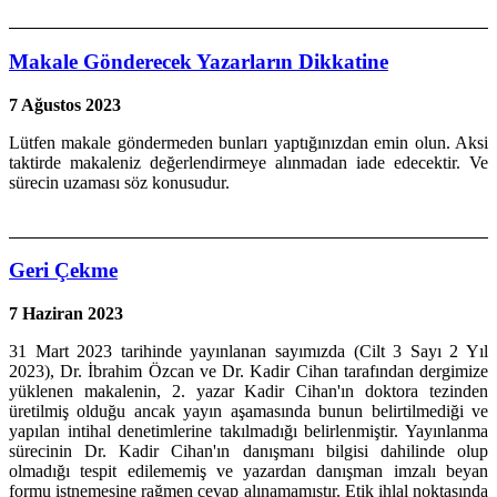
Makale Gönderecek Yazarların Dikkatine
7 Ağustos 2023
Lütfen makale göndermeden bunları yaptığınızdan emin olun. Aksi
taktirde makaleniz değerlendirmeye alınmadan iade edecektir. Ve
sürecin uzaması söz konusudur.
Geri Çekme
7 Haziran 2023
31 Mart 2023 tarihinde yayınlanan sayımızda (Cilt 3 Sayı 2 Yıl
2023), Dr. İbrahim Özcan ve Dr. Kadir Cihan tarafından dergimize
yüklenen makalenin, 2. yazar Kadir Cihan'ın doktora tezinden
üretilmiş olduğu ancak yayın aşamasında bunun belirtilmediği ve
yapılan intihal denetimlerine takılmadığı belirlenmiştir. Yayınlanma
sürecinin Dr. Kadir Cihan'ın danışmanı bilgisi dahilinde olup
olmadığı tespit edilememiş ve yazardan danışman imzalı beyan
formu istnemesine rağmen cevap alınamamıştır. Etik ihlal noktasında