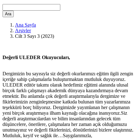
Ara
Ana Sayfa
Arşivler
Cilt 3 Sayı 3 (2023)
Değerli ULEDER Okuyucuları,
Dergimizin bu sayısıyla siz değerli okurlarımızı eğitim ilgili zengin
içeriğe sahip çalışmalarla buluşturmaktan mutluluk duyuyoruz.
ULEDER editör takımı olarak hedefimiz eğitimi alanında ulusal
birçok farklı çalışmayı akademik dünyaya kazandırmaya devam
etmektir. Bu anlamda çok değerli araştırmalarıyla dergimize ve
fikirlerimizin zenginleşmesine katkıda bulunan tüm yazarlarımıza
teşekkürü borç biliyoruz. Dergimizde yayımlanan her çalışmanın
yeni birçok araştırmaya ilham kaynağı olacağına inanıyoruz.Siz
değerli araştırmacılardan ve bilim insanlarından gelecek tüm
düşüncelere, önerilere, çalışmalara her zaman açık olduğumuzu
unutmayınız ve değerli fikirlerinizi, dönütlerinizi bizlere ulaştırınız.
Mutluluk, keyif ve sağlık ile…Saygılarımızla,