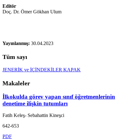
Editör
Doç. Dr. Ömer Gökhan Ulum
Yayınlanmış:
30.04.2023
Tüm sayı
JENERİK ve İÇİNDEKİLER
KAPAK
Makaleler
İlkokulda görev yapan sınıf öğretmenlerinin
denetime ilişkin tutumları
Fatih Keleş- Sebahattin Kineşci
642-653
PDF