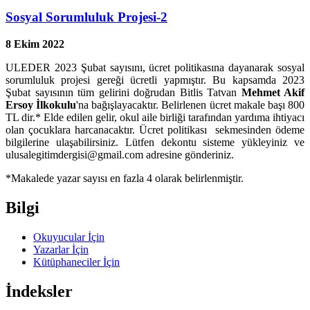
Sosyal Sorumluluk Projesi-2
8 Ekim 2022
ULEDER 2023 Şubat sayısını, ücret politikasına dayanarak sosyal
sorumluluk projesi gereği ücretli yapmıştır. Bu kapsamda 2023
Şubat sayısının tüm gelirini doğrudan Bitlis Tatvan
Mehmet Akif
Ersoy İlkokulu
'na bağışlayacaktır. Belirlenen ücret makale başı 800
TL dir.* Elde edilen gelir, okul aile birliği tarafından yardıma ihtiyacı
olan çocuklara harcanacaktır. Ücret politikası sekmesinden ödeme
bilgilerine ulaşabilirsiniz. Lütfen dekontu sisteme yükleyiniz ve
ulusalegitimdergisi@gmail.com adresine gönderiniz.
*Makalede yazar sayısı en fazla 4 olarak belirlenmiştir.
Bilgi
Okuyucular İçin
Yazarlar İçin
Kütüphaneciler İçin
İndeksler