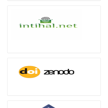
intihal
Zenodo-
DOI
Ödeme