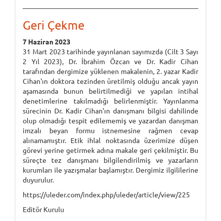
Geri Çekme
7 Haziran 2023
31 Mart 2023 tarihinde yayınlanan sayımızda (Cilt 3 Sayı
2 Yıl 2023), Dr. İbrahim Özcan ve Dr. Kadir Cihan
tarafından dergimize yüklenen makalenin, 2. yazar Kadir
Cihan'ın doktora tezinden üretilmiş olduğu ancak yayın
aşamasında bunun belirtilmediği ve yapılan intihal
denetimlerine takılmadığı belirlenmiştir. Yayınlanma
sürecinin Dr. Kadir Cihan'ın danışmanı bilgisi dahilinde
olup olmadığı tespit edilememiş ve yazardan danışman
imzalı beyan formu istnemesine rağmen cevap
alınamamıştır. Etik ihlal noktasında üzerimize düşen
görevi yerine getirmek adına makale geri çekilmiştir. Bu
süreçte tez danışmanı bilgilendirilmiş ve yazarların
kurumları ile yazışmalar başlamıştır. Dergimiz ilgililerine
duyurulur.
https://uleder.com/index.php/uleder/article/view/225
Editör Kurulu