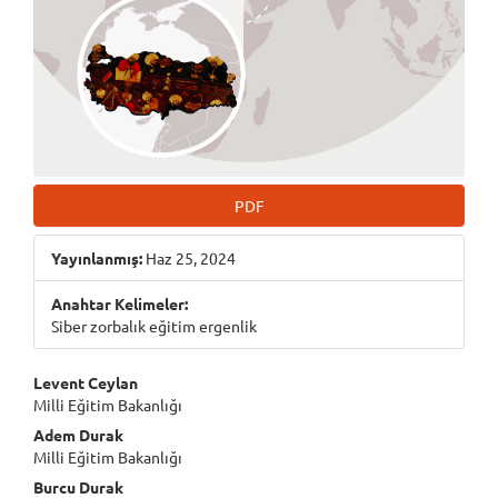
PDF
Yayınlanmış:
Haz 25, 2024
Anahtar Kelimeler:
Siber zorbalık eğitim ergenlik
Main
Levent Ceylan
Milli Eğitim Bakanlığı
Article
Adem Durak
Content
Milli Eğitim Bakanlığı
Burcu Durak