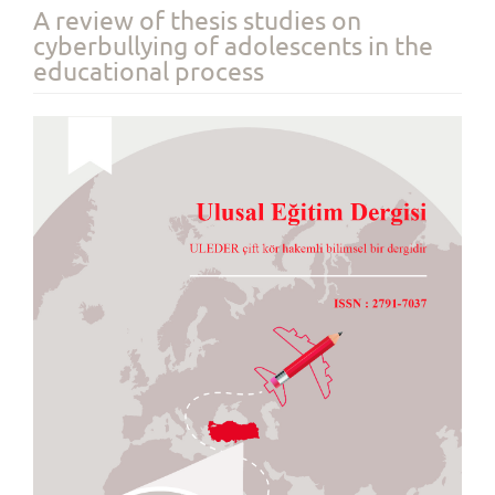
A review of thesis studies on
cyberbullying of adolescents in the
educational process
Article
Sidebar