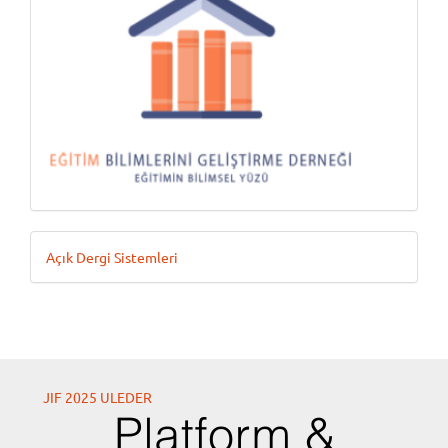
Geliştiren
Açık Dergi Sistemleri
JIF 2025 ULEDER