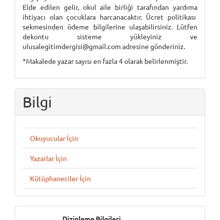
Elde edilen gelir, okul aile birliği tarafından yardıma
ihtiyacı olan çocuklara harcanacaktır. Ücret politikası
sekmesinden ödeme bilgilerine ulaşabilirsiniz. Lütfen
dekontu sisteme yükleyiniz ve
ulusalegitimdergisi@gmail.com adresine gönderiniz.
*Makalede yazar sayısı en fazla 4 olarak belirlenmiştir.
Bilgi
Okuyucular İçin
Yazarlar İçin
Kütüphaneciler İçin
İndeksler
Dizinleme Bilgileri