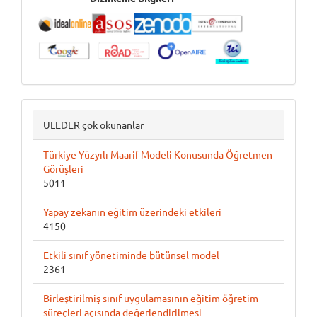
ULEDER çok okunanlar
Türkiye Yüzyılı Maarif Modeli Konusunda Öğretmen
Görüşleri
5011
Yapay zekanın eğitim üzerindeki etkileri
4150
Etkili sınıf yönetiminde bütünsel model
2361
Birleştirilmiş sınıf uygulamasının eğitim öğretim
süreçleri açısında değerlendirilmesi