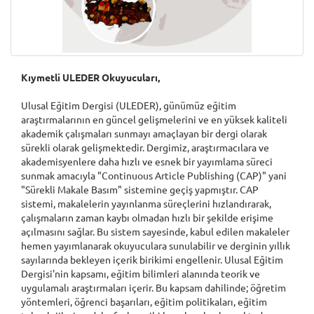
Kıymetli ULEDER Okuyucuları,
Ulusal Eğitim Dergisi (ULEDER), günümüz eğitim
araştırmalarının en güncel gelişmelerini ve en yüksek kaliteli
akademik çalışmaları sunmayı amaçlayan bir dergi olarak
sürekli olarak gelişmektedir. Dergimiz, araştırmacılara ve
akademisyenlere daha hızlı ve esnek bir yayımlama süreci
sunmak amacıyla "Continuous Article Publishing (CAP)" yani
"Sürekli Makale Basım" sistemine geçiş yapmıştır. CAP
sistemi, makalelerin yayınlanma süreçlerini hızlandırarak,
çalışmaların zaman kaybı olmadan hızlı bir şekilde erişime
açılmasını sağlar. Bu sistem sayesinde, kabul edilen makaleler
hemen yayımlanarak okuyuculara sunulabilir ve derginin yıllık
sayılarında bekleyen içerik birikimi engellenir. Ulusal Eğitim
Dergisi'nin kapsamı, eğitim bilimleri alanında teorik ve
uygulamalı araştırmaları içerir. Bu kapsam dahilinde; öğretim
yöntemleri, öğrenci başarıları, eğitim politikaları, eğitim