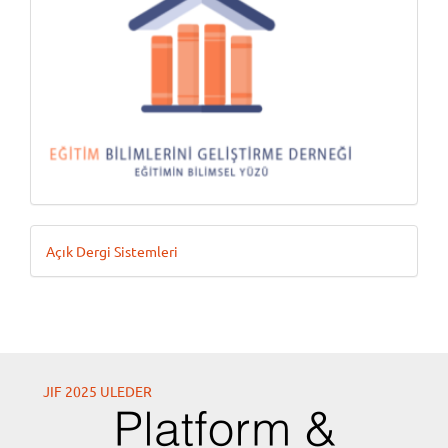
Geliştiren
Açık Dergi Sistemleri
JIF 2025 ULEDER