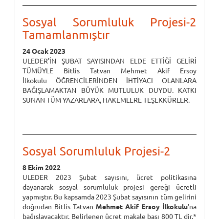
Sosyal Sorumluluk Projesi-2
Tamamlanmıştır
24 Ocak 2023
ULEDER'İN ŞUBAT SAYISINDAN ELDE ETTİĞİ GELİRİ
TÜMÜYLE Bitlis Tatvan Mehmet Akif Ersoy
İlkokulu ÖĞRENCİLERİNDEN İHTİYACI OLANLARA
BAĞIŞLAMAKTAN BÜYÜK MUTLULUK DUYDU. KATKI
SUNAN TÜM YAZARLARA, HAKEMLERE TEŞEKKÜRLER.
Sosyal Sorumluluk Projesi-2
8 Ekim 2022
ULEDER 2023 Şubat sayısını, ücret politikasına
dayanarak sosyal sorumluluk projesi gereği ücretli
yapmıştır. Bu kapsamda 2023 Şubat sayısının tüm gelirini
doğrudan Bitlis Tatvan
Mehmet Akif Ersoy İlkokulu
'na
bağışlayacaktır. Belirlenen ücret makale başı 800 TL dir.*