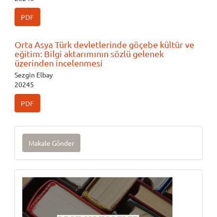
PDF
Orta Asya Türk devletlerinde göçebe kültür ve
eğitim: Bilgi aktarımının sözlü gelenek
üzerinden incelenmesi
Sezgin Elbay
20245
PDF
Makale
Makale Gönder
Gönder
Onlinebasım