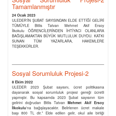
Tamamlanmıştır
24 Ocak 2023
ULEDER'İN ŞUBAT SAYISINDAN ELDE ETTİĞİ GELİRİ
TÜMÜYLE Bitlis Tatvan Mehmet Akif Ersoy
İlkokulu ÖĞRENCİLERİNDEN İHTİYACI OLANLARA
BAĞIŞLAMAKTAN BÜYÜK MUTLULUK DUYDU. KATKI
SUNAN TÜM YAZARLARA, HAKEMLERE
TEŞEKKÜRLER.
Sosyal Sorumluluk Projesi-2
8 Ekim 2022
ULEDER 2023 Şubat sayısını, ücret politikasına
dayanarak sosyal sorumluluk projesi gereği ücretli
yapmıştır. Bu kapsamda 2023 Şubat sayısının tüm
gelirini doğrudan Bitlis Tatvan
Mehmet Akif Ersoy
İlkokulu
'na bağışlayacaktır. Belirlenen ücret makale
başı 800 TL dir.* Elde edilen gelir, okul aile birliği