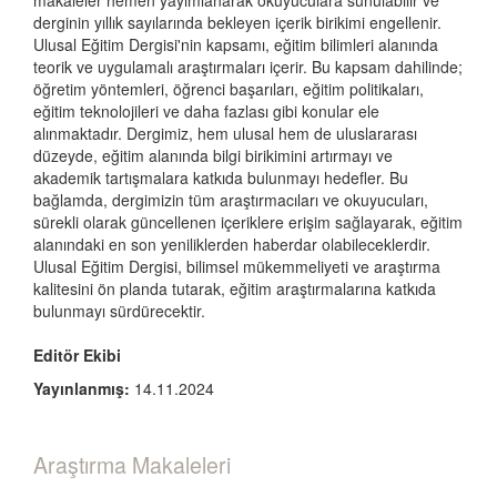
makaleler hemen yayımlanarak okuyuculara sunulabilir ve
derginin yıllık sayılarında bekleyen içerik birikimi engellenir.
Ulusal Eğitim Dergisi'nin kapsamı, eğitim bilimleri alanında
teorik ve uygulamalı araştırmaları içerir. Bu kapsam dahilinde;
öğretim yöntemleri, öğrenci başarıları, eğitim politikaları,
eğitim teknolojileri ve daha fazlası gibi konular ele
alınmaktadır. Dergimiz, hem ulusal hem de uluslararası
düzeyde, eğitim alanında bilgi birikimini artırmayı ve
akademik tartışmalara katkıda bulunmayı hedefler. Bu
bağlamda, dergimizin tüm araştırmacıları ve okuyucuları,
sürekli olarak güncellenen içeriklere erişim sağlayarak, eğitim
alanındaki en son yeniliklerden haberdar olabileceklerdir.
Ulusal Eğitim Dergisi, bilimsel mükemmeliyeti ve araştırma
kalitesini ön planda tutarak, eğitim araştırmalarına katkıda
bulunmayı sürdürecektir.
Editör Ekibi
Yayınlanmış:
14.11.2024
Araştırma Makaleleri