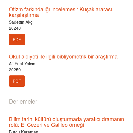
Otizm farkındalığı incelemesi: Kuşaklararası
karşılaştırma
Sadettin Akçi
20248
PDF
Okul aidiyeti ile ilgili bibliyometrik bir araştırma
Ali Fuat Yalçın
20250
PDF
Derlemeler
Bilim tarihi kültürü oluşturmada yaratıcı dramanın
rolü: El Cezeri ve Galileo örneği
Burcu Karaman