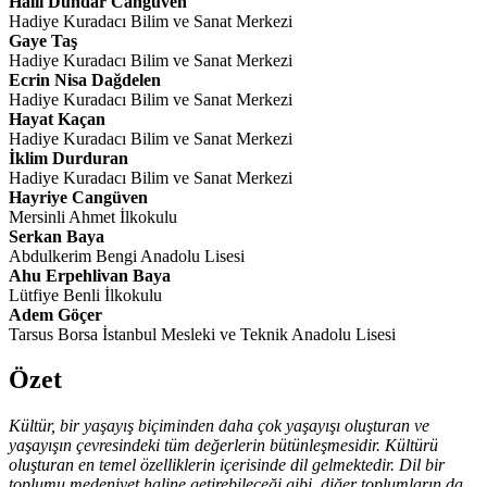
Halil Dündar Cangüven
Hadiye Kuradacı Bilim ve Sanat Merkezi
Gaye Taş
Hadiye Kuradacı Bilim ve Sanat Merkezi
Ecrin Nisa Dağdelen
Hadiye Kuradacı Bilim ve Sanat Merkezi
Hayat Kaçan
Hadiye Kuradacı Bilim ve Sanat Merkezi
İklim Durduran
Hadiye Kuradacı Bilim ve Sanat Merkezi
Hayriye Cangüven
Mersinli Ahmet İlkokulu
Serkan Baya
Abdulkerim Bengi Anadolu Lisesi
Ahu Erpehlivan Baya
Lütfiye Benli İlkokulu
Adem Göçer
Tarsus Borsa İstanbul Mesleki ve Teknik Anadolu Lisesi
Özet
Kültür, bir yaşayış biçiminden daha çok yaşayışı oluşturan ve
yaşayışın çevresindeki tüm değerlerin bütünleşmesidir. Kültürü
oluşturan en temel özelliklerin içerisinde dil gelmektedir. Dil bir
toplumu medeniyet haline getirebileceği gibi, diğer toplumların da