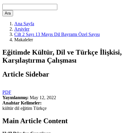
Ara
Ana Sayfa
Arşivler
Cilt 2 Sayı 13 Mayıs Dil Bayramı Özel Sayısı
Makaleler
Eğitimde Kültür, Dil ve Türkçe İlişkisi,
Karşılaştırma Çalışması
Article Sidebar
PDF
Yayınlanmış:
May 12, 2022
Anahtar Kelimeler:
kültür dil eğitim Türkçe
Main Article Content