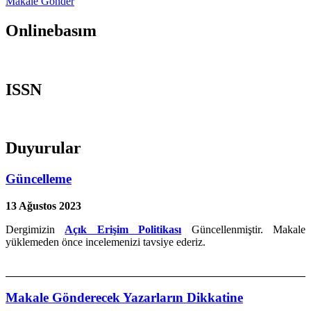
Makale Gönder
Onlinebasım
ISSN
Duyurular
Güncelleme
13 Ağustos 2023
Dergimizin
Açık Erişim Politikası
Güncellenmiştir. Makale
yüklemeden önce incelemenizi tavsiye ederiz.
Makale Gönderecek Yazarların Dikkatine