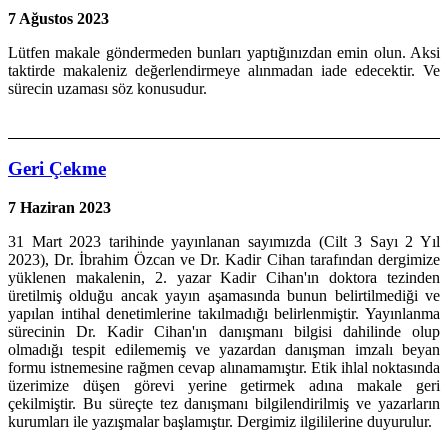
7 Ağustos 2023
Lütfen makale göndermeden bunları yaptığınızdan emin olun. Aksi
taktirde makaleniz değerlendirmeye alınmadan iade edecektir. Ve
sürecin uzaması söz konusudur.
Geri Çekme
7 Haziran 2023
31 Mart 2023 tarihinde yayınlanan sayımızda (Cilt 3 Sayı 2 Yıl
2023), Dr. İbrahim Özcan ve Dr. Kadir Cihan tarafından dergimize
yüklenen makalenin, 2. yazar Kadir Cihan'ın doktora tezinden
üretilmiş olduğu ancak yayın aşamasında bunun belirtilmediği ve
yapılan intihal denetimlerine takılmadığı belirlenmiştir. Yayınlanma
sürecinin Dr. Kadir Cihan'ın danışmanı bilgisi dahilinde olup
olmadığı tespit edilememiş ve yazardan danışman imzalı beyan
formu istnemesine rağmen cevap alınamamıştır. Etik ihlal noktasında
üzerimize düşen görevi yerine getirmek adına makale geri
çekilmiştir. Bu süreçte tez danışmanı bilgilendirilmiş ve yazarların
kurumları ile yazışmalar başlamıştır. Dergimiz ilgililerine duyurulur.