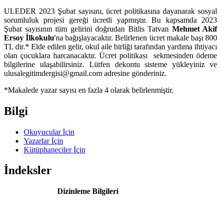
ULEDER 2023 Şubat sayısını, ücret politikasına dayanarak sosyal
sorumluluk projesi gereği ücretli yapmıştır. Bu kapsamda 2023
Şubat sayısının tüm gelirini doğrudan Bitlis Tatvan
Mehmet Akif
Ersoy İlkokulu
'na bağışlayacaktır. Belirlenen ücret makale başı 800
TL dir.* Elde edilen gelir, okul aile birliği tarafından yardıma ihtiyacı
olan çocuklara harcanacaktır. Ücret politikası sekmesinden ödeme
bilgilerine ulaşabilirsiniz. Lütfen dekontu sisteme yükleyiniz ve
ulusalegitimdergisi@gmail.com adresine gönderiniz.
*Makalede yazar sayısı en fazla 4 olarak belirlenmiştir.
Bilgi
Okuyucular İçin
Yazarlar İçin
Kütüphaneciler İçin
İndeksler
Dizinleme Bilgileri