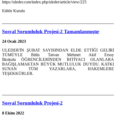
https://uleder.com/index.php/uleder/article/view/225
Editör Kurulu
Sosyal Sorumluluk Projesi-2 Tamamlanmıştır
24 Ocak 2023
ULEDER'İN ŞUBAT SAYISINDAN ELDE ETTİĞİ GELİRİ
TÜMÜYLE Bitlis Tatvan Mehmet Akif Ersoy
İlkokulu ÖĞRENCİLERİNDEN İHTİYACI OLANLARA
BAĞIŞLAMAKTAN BÜYÜK MUTLULUK DUYDU. KATKI
SUNAN TÜM YAZARLARA, HAKEMLERE
TEŞEKKÜRLER.
Sosyal Sorumluluk Projesi-2
8 Ekim 2022