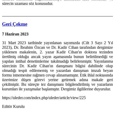
sürecin uzaması söz konusudur.
Geri Çekme
7 Haziran 2023
31 Mart 2023 tarihinde yayınlanan sayımızda (Cilt 3 Sayı 2 Yıl
2023), Dr. İbrahim Özcan ve Dr. Kadir Cihan tarafından dergimize
yüklenen makalenin, 2. yazar Kadir Cihan'ın doktora tezinden
üretilmiş olduğu ancak yayın aşamasında bunun belirtilmediği ve
yapılan intihal denetimlerine takılmadığı belirlenmiştir. Yayınlanma
sürecinin Dr. Kadir Cihan'ın danışmanı bilgisi dahilinde olup
olmadığı tespit edilememiş ve yazardan danışman imzalı beyan
formu istnemesine rağmen cevap alınamamıştır. Etik ihlal noktasında
üzerimize düşen görevi yerine getirmek adına makale geri
çekilmiştir. Bu süreçte tez danışmanı bilgilendirilmiş ve yazarların
kurumları ile yazışmalar başlamıştır. Dergimiz ilgililerine duyurulur.
https://uleder.com/index.php/uleder/article/view/225
Editör Kurulu