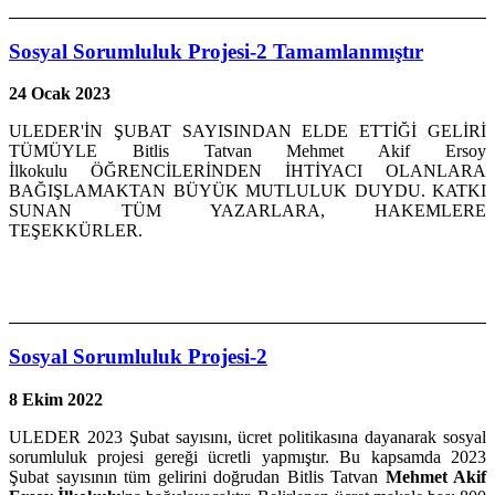
Sosyal Sorumluluk Projesi-2 Tamamlanmıştır
24 Ocak 2023
ULEDER'İN ŞUBAT SAYISINDAN ELDE ETTİĞİ GELİRİ
TÜMÜYLE Bitlis Tatvan Mehmet Akif Ersoy
İlkokulu ÖĞRENCİLERİNDEN İHTİYACI OLANLARA
BAĞIŞLAMAKTAN BÜYÜK MUTLULUK DUYDU. KATKI
SUNAN TÜM YAZARLARA, HAKEMLERE
TEŞEKKÜRLER.
Sosyal Sorumluluk Projesi-2
8 Ekim 2022
ULEDER 2023 Şubat sayısını, ücret politikasına dayanarak sosyal
sorumluluk projesi gereği ücretli yapmıştır. Bu kapsamda 2023
Şubat sayısının tüm gelirini doğrudan Bitlis Tatvan
Mehmet Akif