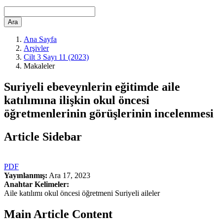
Ara
Ana Sayfa
Arşivler
Cilt 3 Sayı 11 (2023)
Makaleler
Suriyeli ebeveynlerin eğitimde aile
katılımına ilişkin okul öncesi
öğretmenlerinin görüşlerinin incelenmesi
Article Sidebar
PDF
Yayınlanmış:
Ara 17, 2023
Anahtar Kelimeler:
Aile katılımı okul öncesi öğretmeni Suriyeli aileler
Main Article Content