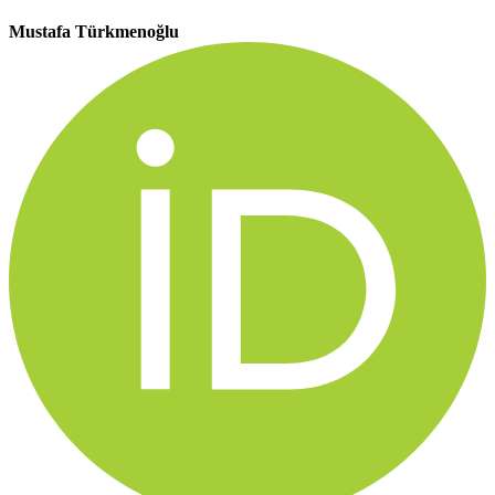
Mustafa Türkmenoğlu