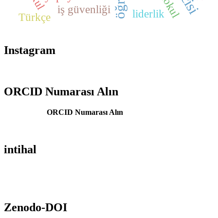
İlkokul
iş güvenliği
liderlik
Türkçe
Instagram
ORCID Numarası Alın
ORCID Numarası Alın
intihal
Zenodo-DOI